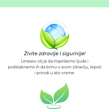
Živite zdravije i sigurnije!
Limesov cilj je da inspirišemo ljude i
podstaknemo ih da brinu o svom zdravlju, lepoti
i prirodi u isto vreme