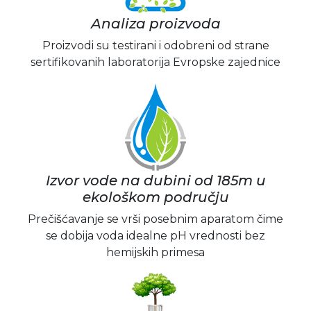
Analiza proizvoda
Proizvodi su testirani i odobreni od strane
sertifikovanih laboratorija Evropske zajednice
Izvor vode na dubini od 185m u
ekološkom području
Prečišćavanje se vrši posebnim aparatom čime
se dobija voda idealne pH vrednosti bez
hemijskih primesa