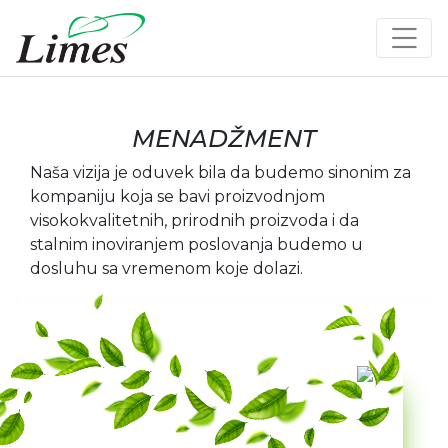
MENADŽMENT
Naša vizija je oduvek bila da budemo sinonim za
kompaniju koja se bavi proizvodnjom
visokokvalitetnih, prirodnih proizvoda i da
stalnim inoviranjem poslovanja budemo u
dosluhu sa vremenom koje dolazi.