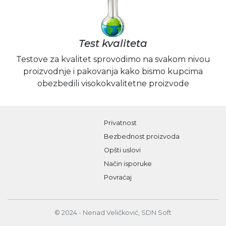
Test kvaliteta
Testove za kvalitet sprovodimo na svakom nivou
proizvodnje i pakovanja kako bismo kupcima
obezbedili visokokvalitetne proizvode
Privatnost
Bezbednost proizvoda
Opšti uslovi
Način isporuke
Povraćaj
© 2024 - Nenad Veličković, SDN Soft