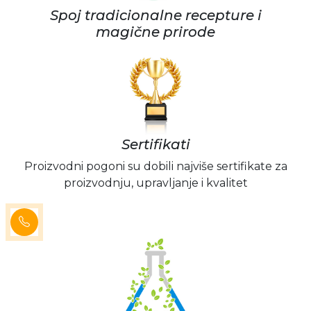
Spoj tradicionalne recepture i
magične prirode
Sertifikati
Proizvodni pogoni su dobili najviše sertifikate za
proizvodnju, upravljanje i kvalitet