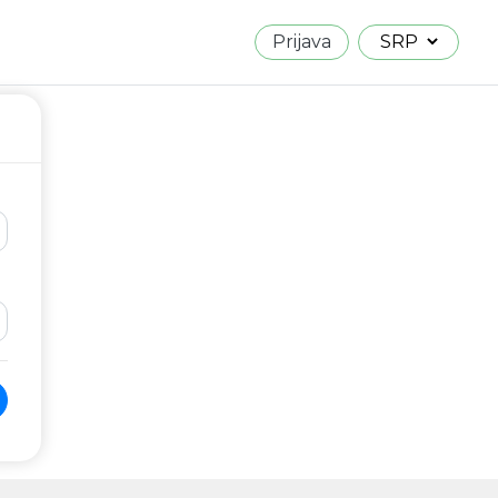
Prijava