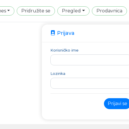
mes
Pridružite se
Pregled
Prodavnica
Prijava
Korisničko ime
Lozinka
Prijavi se